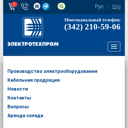
0
Рус
Eng
Многоканальный телефон:
(342) 210-59-06
Toggl
navig
Производство электрооборудования
Кабельная продукция
Новости
Контакты
Вопросы
Аренда склада