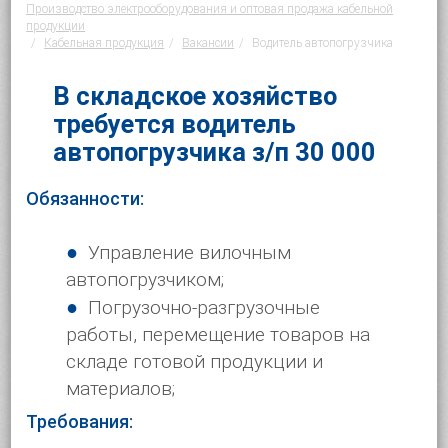
Производство электрооборудования и оптовая продажа кабельной
продукции
Кабельная продукция
Вакансии
Водитель автопогрузчика
В складское хозяйство
требуется водитель
автопогрузчика з/п 30 000
Обязанности:
Управление вилочным
автопогрузчиком;
Погрузочно-разгрузочные
работы, перемещение товаров на
складе готовой продукции и
материалов;
Требования: