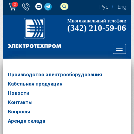
0
Рус
Eng
Многоканальный телефон:
(342) 210-59-06
Toggl
navig
Производство электрооборудования
Кабельная продукция
Новости
Контакты
Вопросы
Аренда склада