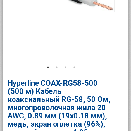
Hyperline COAX-RG58-500
(500 м) Кабель
коаксиальный RG-58, 50 Ом,
многопроволочная жила 20
AWG, 0.89 мм (19x0.18 мм),
медь, экран оплетка (96%),