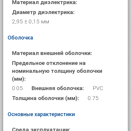
Материал диэлектрика:
Диаметр диэлектрика:
2,95 ± 0,15 мм
Оболочка
Материал внешней оболочки:
Предельное отклонение на
номинальную толщину оболочки
(мм):
0.05
Внешняя оболочка:
PVC
Толщина оболочки (мм):
0.75
Основные характеристики
Среда эксплуатации: