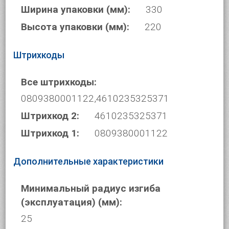
Ширина упаковки (мм):
330
Высота упаковки (мм):
220
Штрихкоды
Все штрихкоды:
0809380001122,4610235325371
Штрихкод 2:
4610235325371
Штрихкод 1:
0809380001122
Дополнительные характеристики
Минимальный радиус изгиба
(эксплуатация) (мм):
25