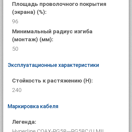
Площадь проволочного покрытия
(экрана) (%):
96
Минимальный радиус изгиба
(монтаж) (мм):
50
Эксплуатационные характеристики
Стойкость к растяжению (Н):
240
Маркировка кабеля
Легенда:
Hyperline COAX-RG58---RG58C/U MIL