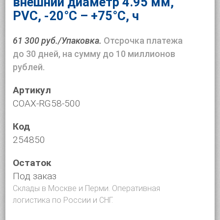
внешний диаметр 4.95 мм,
PVC, -20°C – +75°C, ч
61 300 руб./Упаковка.
Отсрочка платежа
до 30 дней, на сумму до 10 миллионов
рублей.
Артикул
COAX-RG58-500
Код
254850
Остаток
Под заказ
Склады в Москве и Перми. Оперативная
логистика по России и СНГ.