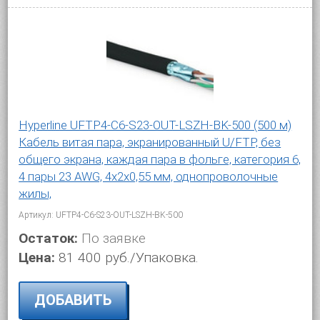
Hyperline UFTP4-C6-S23-OUT-LSZH-BK-500 (500 м)
Кабель витая пара, экранированный U/FTP, без
общего экрана, каждая пара в фольге, категория 6,
4 пары 23 AWG, 4х2х0,55 мм, однопроволочные
жилы,
Артикул: UFTP4-C6-S23-OUT-LSZH-BK-500
Остаток:
По заявке
Цена:
81 400 руб./Упаковка.
ДОБАВИТЬ