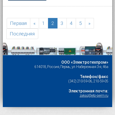
Первая
«
1
2
3
4
5
»
Последняя
ООО «Электротехпром»
614018, Россия, Пермь, ул. Набережная 3-я, 46а
Телефон/факс
(342) 210-59-06, 210-59-05
Электронная почта:
zakaz@etp-perm.ru