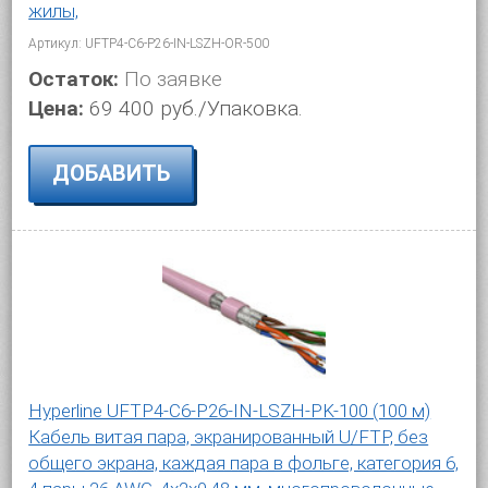
жилы,
Артикул: UFTP4-C6-P26-IN-LSZH-OR-500
Остаток:
По заявке
Цена:
69 400 руб./Упаковка.
ДОБАВИТЬ
Hyperline UFTP4-C6-P26-IN-LSZH-PK-100 (100 м)
Кабель витая пара, экранированный U/FTP, без
общего экрана, каждая пара в фольге, категория 6,