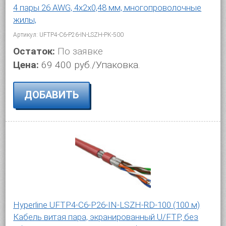
4 пары 26 AWG, 4х2х0,48 мм, многопроволочные
жилы,
Артикул: UFTP4-C6-P26-IN-LSZH-PK-500
Остаток:
По заявке
Цена:
69 400 руб./Упаковка.
ДОБАВИТЬ
Hyperline UFTP4-C6-P26-IN-LSZH-RD-100 (100 м)
Кабель витая пара, экранированный U/FTP, без