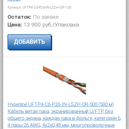
Артикул: UFTP4-C6-P26-IN-LSZH-OR-100
Остаток:
По заявке
Цена:
13 900 руб./Упаковка.
ДОБАВИТЬ
Hyperline UFTP4-C6-P26-IN-LSZH-OR-500 (500 м)
Кабель витая пара, экранированный U/FTP, без
общего экрана, каждая пара в фольге, категория 6,
4 пары 26 AWG, 4х2х0,48 мм, многопроволочные