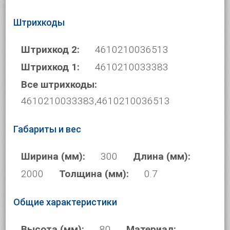
Штрихкоды
Штрихкод 2:
4610210036513
Штрихкод 1:
4610210033383
Все штрихкоды:
4610210033383,4610210036513
Габариты и вес
Ширина (мм):
300
Длина (мм):
2000
Толщина (мм):
0.7
Общие характеристики
Высота (мм):
80
Материал: