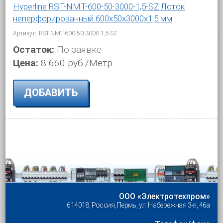
Hyperline RST-NMT-600-50-3000-1,5-SZ Лоток
неперфорированный 600x50x3000x1,5 мм
Артикул: RST-NMT-600-50-3000-1,5-SZ
Остаток:
По заявке
Цена:
8 660 руб./Метр.
ДОБАВИТЬ
ООО «Электротехпром»
614018, Россия, Пермь, ул. Набережная 3-я, 46а