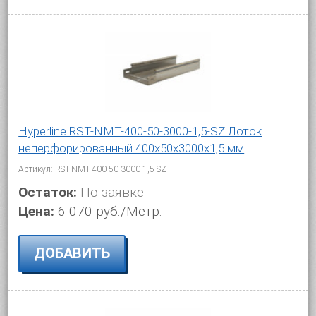
Hyperline RST-NMT-400-50-3000-1,5-SZ Лоток
неперфорированный 400x50x3000x1,5 мм
Артикул: RST-NMT-400-50-3000-1,5-SZ
Остаток:
По заявке
Цена:
6 070 руб./Метр.
ДОБАВИТЬ