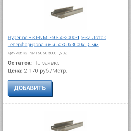
Hyperline RST-NMT-50-50-3000-1,5-SZ Лоток
неперфорированный 50x50x3000x1,5 мм
Артикул: RST-NMT-50-50-3000-1,5-SZ
Остаток:
По заявке
Цена:
2 170 руб./Метр.
ДОБАВИТЬ