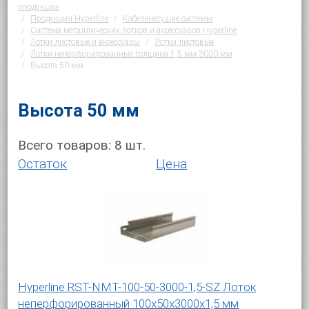
продукции
Продукция Hyperline
Кабеленесущие системы
Система металлических лотков и аксессуаров Hyperline
Лотки листовые и аксессуары
Лотки листовые
Лотки неперфорированные толщина 1,5 мм 3000 мм
Высота 50 мм
Высота 50 мм
Всего товаров:
8
шт.
Остаток
Цена
Hyperline RST-NMT-100-50-3000-1,5-SZ Лоток
неперфорированный 100x50x3000x1,5 мм