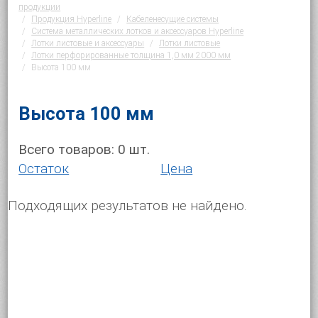
продукции
Продукция Hyperline
Кабеленесущие системы
Система металлических лотков и аксессуаров Hyperline
Лотки листовые и аксессуары
Лотки листовые
Лотки перфорированные толщина 1,0 мм 2000 мм
Высота 100 мм
Высота 100 мм
Всего товаров:
0
шт.
Остаток
Цена
Подходящих результатов не найдено.