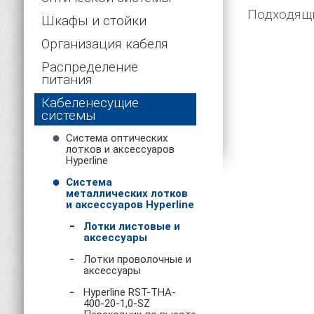
Подходящи
Шкафы и стойки
Организация кабеля
Распределение
питания
Кабеленесущие
системы
Система оптических
лотков и аксессуаров
Hyperline
Система
металлических лотков
и аксессуаров Hyperline
Лотки листовые и
аксессуары
Лотки проволочные и
аксессуары
Hyperline RST-THA-
400-20-1,0-SZ