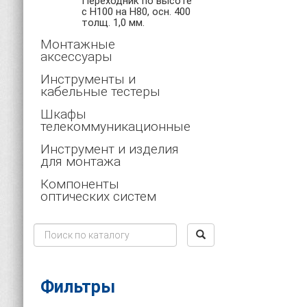
Переходник по высоте
c H100 на H80, осн. 400
толщ. 1,0 мм.
Монтажные
аксессуары
Инструменты и
кабельные тестеры
Шкафы
телекоммуникационные
Инструмент и изделия
для монтажа
Компоненты
оптических систем
Фильтры