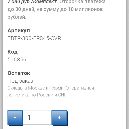
7 080 руб./Комплект.
Отсрочка платежа
до 30 дней, на сумму до 10 миллионов
рублей.
Артикул
FBTR-300-ERS45-CVR
Код
516356
Остаток
Под заказ
Склады в Москве и Перми. Оперативная
логистика по России и СНГ.
−
+