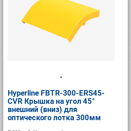
Hyperline FBTR-300-ERS45-
CVR Крышка на угол 45°
внешний (вниз) для
оптического лотка 300мм