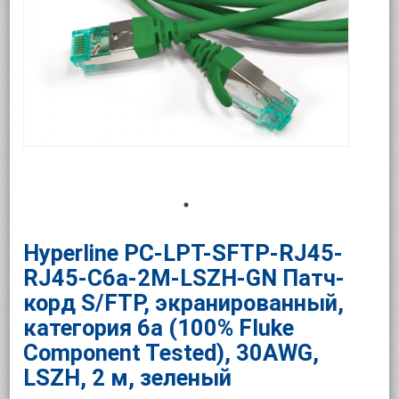
Hyperline PC-LPT-SFTP-RJ45-
RJ45-C6a-2M-LSZH-GN Патч-
корд S/FTP, экранированный,
категория 6a (100% Fluke
Component Tested), 30AWG,
LSZH, 2 м, зеленый