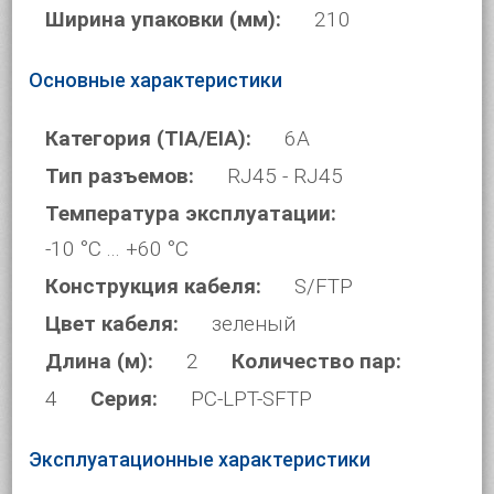
Ширина упаковки (мм):
210
Основные характеристики
Категория (TIA/EIA):
6A
Тип разъемов:
RJ45 - RJ45
Температура эксплуатации:
-10 °C ... +60 °C
Конструкция кабеля:
S/FTP
Цвет кабеля:
зеленый
Длина (м):
2
Количество пар:
4
Серия:
PC-LPT-SFTP
Эксплуатационные характеристики