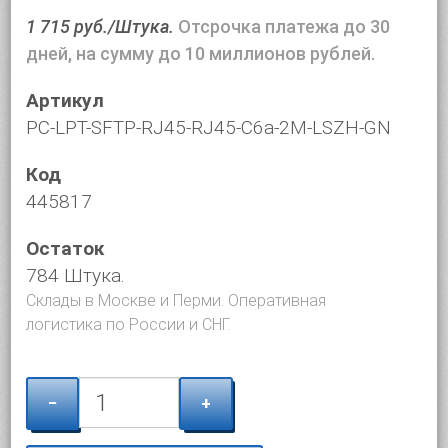
1 715 руб./Штука.
Отсрочка платежа до 30
дней, на сумму до 10 миллионов рублей.
Артикул
PC-LPT-SFTP-RJ45-RJ45-C6a-2M-LSZH-GN
Код
445817
Остаток
784 Штука.
Склады в Москве и Перми. Оперативная
логистика по России и СНГ.
−
+