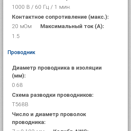
1000 В / 60 Гц / 1 мин.
Контактное сопротивление (макс.):
20 мОм
Максимальный ток (А):
1.5
Проводник
Диаметр проводника в изоляции
(мм):
0.68
Схема разводки проводников:
T568B
Число и диаметр проволок
проводника: