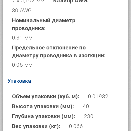
7 х 0,102 мм
Калибр AWG:
30 AWG
Номинальный диаметр
проводника:
0,31 мм
Предельное отклонение по
диаметру проводника в изоляции:
0,05 мм
Упаковка
Объем упаковки (куб. м):
0.01932
Высота упаковки (мм):
40
Глубина упаковки (мм):
230
Вес упаковки (кг):
0.066