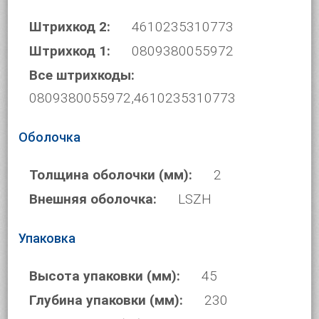
Штрихкод 2:
4610235310773
Штрихкод 1:
0809380055972
Все штрихкоды:
0809380055972,4610235310773
Оболочка
Толщина оболочки (мм):
2
Внешняя оболочка:
LSZH
Упаковка
Высота упаковки (мм):
45
Глубина упаковки (мм):
230