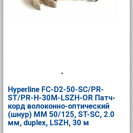
Hyperline FC-D2-50-SC/PR-
ST/PR-H-30M-LSZH-OR Патч-
корд волоконно-оптический
(шнур) MM 50/125, ST-SC, 2.0
мм, duplex, LSZH, 30 м