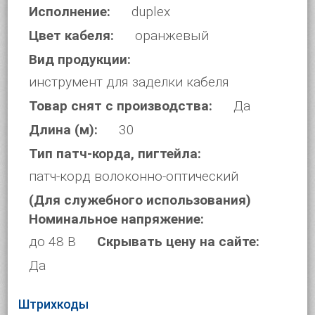
Исполнение:
duplex
Цвет кабеля:
оранжевый
Вид продукции:
инструмент для заделки кабеля
Товар снят с производства:
Да
Длина (м):
30
Тип патч-корда, пигтейла:
патч-корд волоконно-оптический
(Для служебного использования)
Номинальное напряжение:
до 48 В
Скрывать цену на сайте:
Да
Штрихкоды