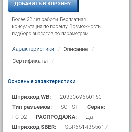
ДОБАВИТЬ В КОРЗИНУ
Более 22 лет работы. Бесплатная
консультация по проекту. Возможность
подбора аналогов по параметрам.
Характеристики
Описание
Сертификаты
Основные характеристики
Штрихкод WB:
2033069650150
Тип разъемов:
SC - ST
Серия:
FC-D2
РАСПРОДАЖА:
Да
Штрихкод SBER:
SBR6514355617