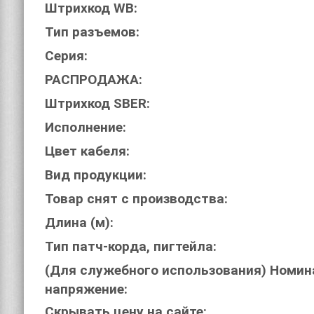
Штрихкод WB:
Тип разъемов:
Серия:
РАСПРОДАЖА:
Штрихкод SBER:
Исполнение:
Цвет кабеля:
Вид продукции:
Товар снят с производства:
Длина (м):
Тип патч-корда, пигтейла:
(Для служебного использования) Номин
напряжение:
Скрывать цену на сайте: