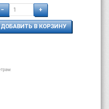
−
+
ДОБАВИТЬ В КОРЗИНУ
етрам.