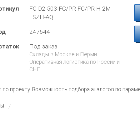
ртикул
FC-D2-503-FC/PR-FC/PR-H-2M-
LSZH-AQ
од
247644
статок
Под заказ
Склады в Москве и Перми.
Оперативная логистика по России и
СНГ.
я по проекту. Возможность подбора аналогов по парам
ты