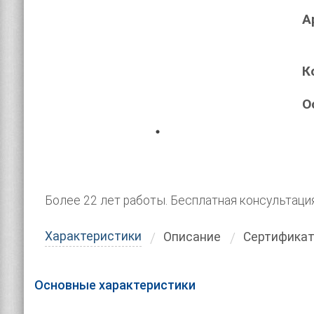
А
К
О
Более 22 лет работы. Бесплатная консультаци
Характеристики
Описание
Сертифика
Основные характеристики