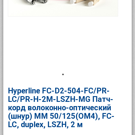
Hyperline FC-D2-504-FC/PR-
LC/PR-H-2M-LSZH-MG Патч-
корд волоконно-оптический
(шнур) MM 50/125(OM4), FC-
LC, duplex, LSZH, 2 м