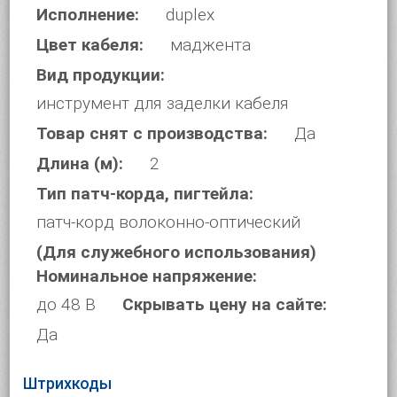
Исполнение:
duplex
Цвет кабеля:
маджента
Вид продукции:
инструмент для заделки кабеля
Товар снят с производства:
Да
Длина (м):
2
Тип патч-корда, пигтейла:
патч-корд волоконно-оптический
(Для служебного использования)
Номинальное напряжение:
до 48 В
Скрывать цену на сайте:
Да
Штрихкоды