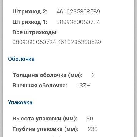
Штрихкод 2:
4610235308589
Штрихкод 1:
0809380050724
Все штрихкоды:
0809380050724,4610235308589
Оболочка
Толщина оболочки (мм):
2
Внешняя оболочка:
LSZH
Упаковка
Высота упаковки (мм):
30
Глубина упаковки (мм):
230