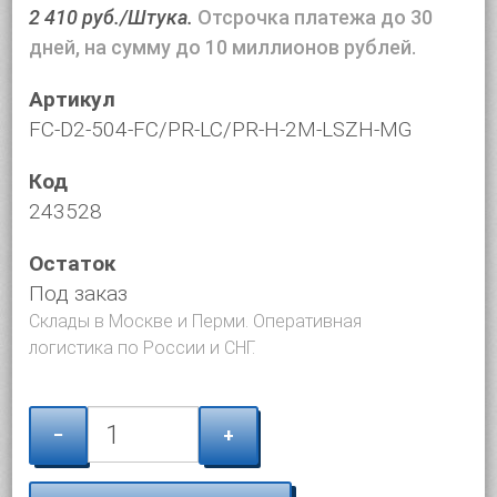
2 410 руб./Штука.
Отсрочка платежа до 30
дней, на сумму до 10 миллионов рублей.
Артикул
FC-D2-504-FC/PR-LC/PR-H-2M-LSZH-MG
Код
243528
Остаток
Под заказ
Склады в Москве и Перми. Оперативная
логистика по России и СНГ.
−
+