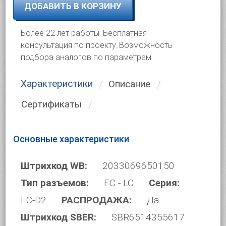
ДОБАВИТЬ В КОРЗИНУ
Более 22 лет работы. Бесплатная
консультация по проекту. Возможность
подбора аналогов по параметрам.
Характеристики
Описание
Сертификаты
Основные характеристики
Штрихкод WB:
2033069650150
Тип разъемов:
FC - LC
Серия:
FC-D2
РАСПРОДАЖА:
Да
Штрихкод SBER:
SBR6514355617