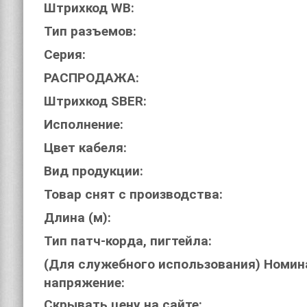
Штрихкод WB:
Тип разъемов:
Серия:
РАСПРОДАЖА:
Штрихкод SBER:
Исполнение:
Цвет кабеля:
Вид продукции:
Товар снят с производства:
Длина (м):
Тип патч-корда, пигтейла:
(Для служебного использования) Номин
напряжение:
Скрывать цену на сайте: