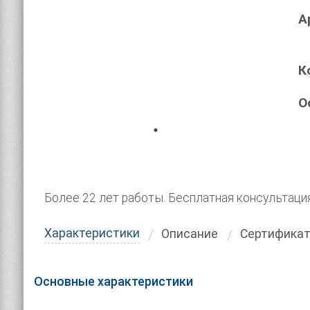
А
К
О
Более 22 лет работы. Бесплатная консультаци
Характеристики
Описание
Сертифика
Основные характеристики