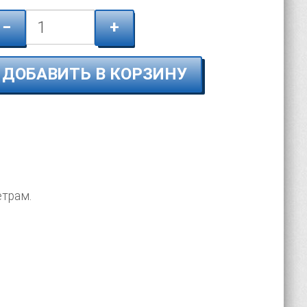
−
+
ДОБАВИТЬ В КОРЗИНУ
етрам.