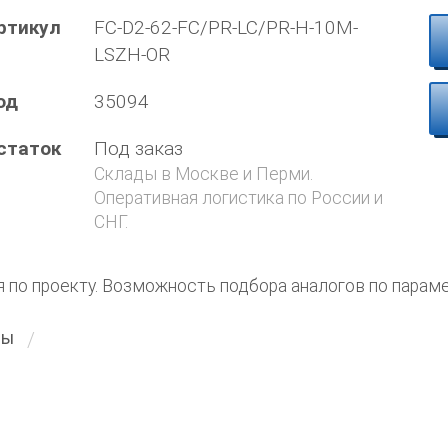
ртикул
FC-D2-62-FC/PR-LC/PR-H-10M-
LSZH-OR
од
35094
статок
Под заказ
Склады в Москве и Перми.
Оперативная логистика по России и
СНГ.
я по проекту. Возможность подбора аналогов по парам
ты