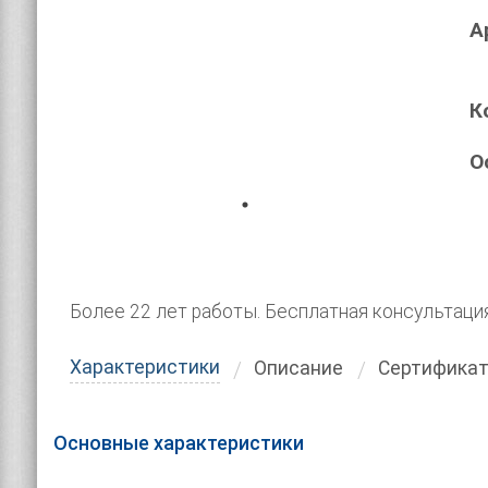
А
К
О
Более 22 лет работы. Бесплатная консультаци
Характеристики
Описание
Сертифика
Основные характеристики