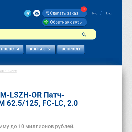
0
Сделать заказ
Рус
Eng
Обратная связь
НОВОСТИ
КОНТАКТЫ
ВОПРОСЫ
оптические
0M-LSZH-OR Патч-
 62.5/125, FC-LC, 2.0
умму до 10 миллионов рублей.