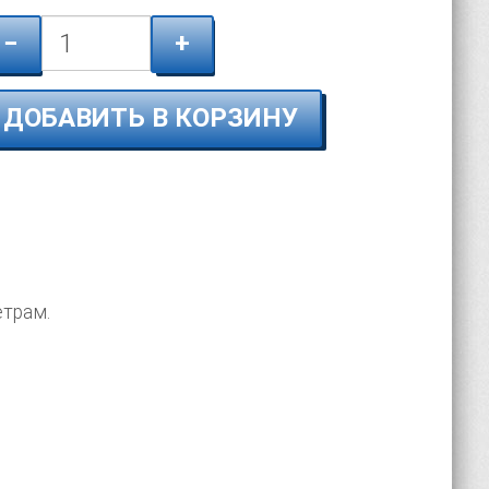
−
+
ДОБАВИТЬ В КОРЗИНУ
етрам.