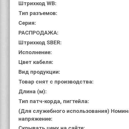
Штрихкод WB:
Тип разъемов:
Серия:
РАСПРОДАЖА:
Штрихкод SBER:
Исполнение:
Цвет кабеля:
Вид продукции:
Товар снят с производства:
Длина (м):
Тип патч-корда, пигтейла:
(Для служебного использования) Номин
напряжение:
Скрывать цену на сайте: