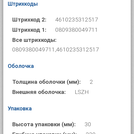
Штрихкоды
Штрихкод 2:
4610235312517
Штрихкод 1:
0809380049711
Все штрихкоды:
0809380049711,4610235312517
Оболочка
Толщина оболочки (мм):
2
Внешняя оболочка:
LSZH
Упаковка
Высота упаковки (мм):
30