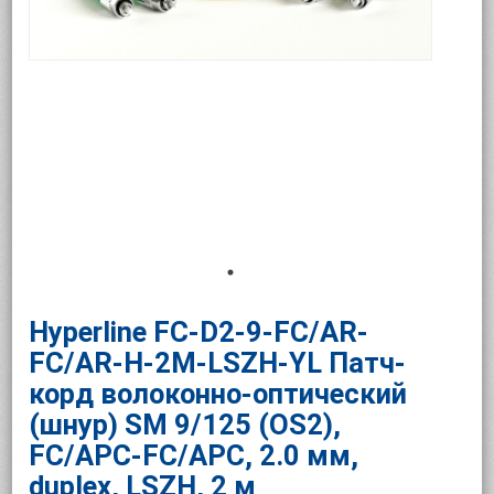
Hyperline FC-D2-9-FC/AR-
FC/AR-H-2M-LSZH-YL Патч-
корд волоконно-оптический
(шнур) SM 9/125 (OS2),
FC/APC-FC/APC, 2.0 мм,
duplex, LSZH, 2 м