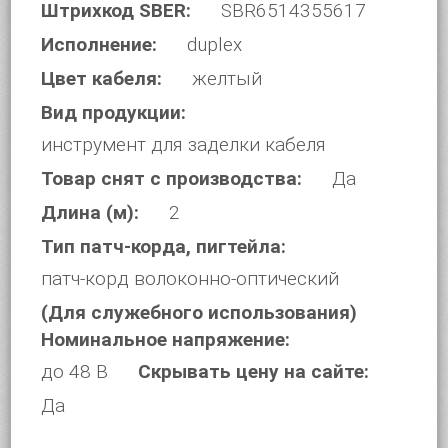
Штрихкод SBER:
SBR6514355617
Исполнение:
duplex
Цвет кабеля:
желтый
Вид продукции:
инструмент для заделки кабеля
Товар снят с производства:
Да
Длина (м):
2
Тип патч-корда, пигтейла:
патч-корд волоконно-оптический
(Для служебного использования)
Номинальное напряжение:
до 48 В
Скрывать цену на сайте:
Да