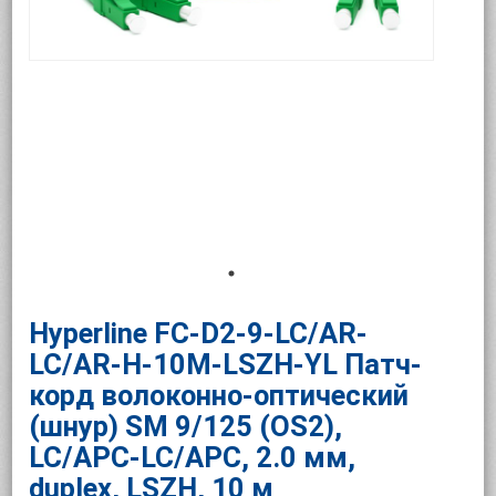
Hyperline FC-D2-9-LC/AR-
LC/AR-H-10M-LSZH-YL Патч-
корд волоконно-оптический
(шнур) SM 9/125 (OS2),
LC/APC-LC/APC, 2.0 мм,
duplex, LSZH, 10 м