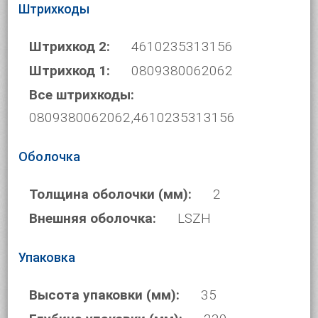
Штрихкоды
Штрихкод 2:
4610235313156
Штрихкод 1:
0809380062062
Все штрихкоды:
0809380062062,4610235313156
Оболочка
Толщина оболочки (мм):
2
Внешняя оболочка:
LSZH
Упаковка
Высота упаковки (мм):
35