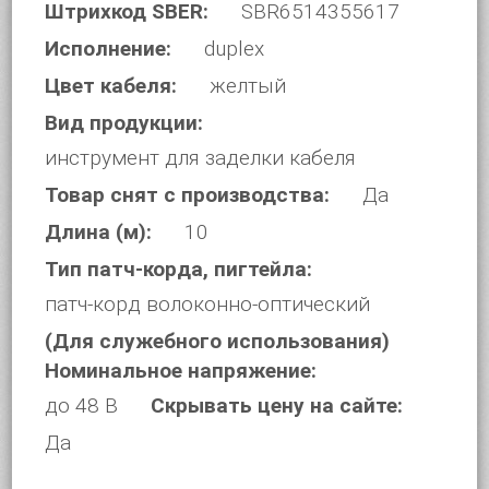
Штрихкод SBER:
SBR6514355617
Исполнение:
duplex
Цвет кабеля:
желтый
Вид продукции:
инструмент для заделки кабеля
Товар снят с производства:
Да
Длина (м):
10
Тип патч-корда, пигтейла:
патч-корд волоконно-оптический
(Для служебного использования)
Номинальное напряжение:
до 48 В
Скрывать цену на сайте:
Да