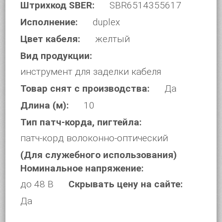
Штрихкод SBER:
SBR6514355617
Исполнение:
duplex
Цвет кабеля:
желтый
Вид продукции:
инструмент для заделки кабеля
Товар снят с производства:
Да
Длина (м):
10
Тип патч-корда, пигтейла:
патч-корд волоконно-оптический
(Для служебного использования)
Номинальное напряжение:
до 48 В
Скрывать цену на сайте:
Да