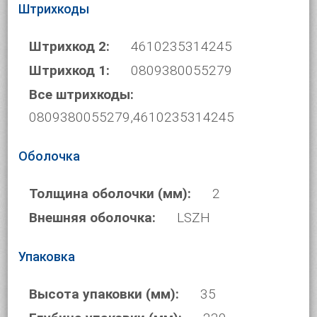
Штрихкоды
Штрихкод 2:
4610235314245
Штрихкод 1:
0809380055279
Все штрихкоды:
0809380055279,4610235314245
Оболочка
Толщина оболочки (мм):
2
Внешняя оболочка:
LSZH
Упаковка
Высота упаковки (мм):
35