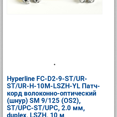
Hyperline FC-D2-9-ST/UR-
ST/UR-H-10M-LSZH-YL Патч-
корд волоконно-оптический
(шнур) SM 9/125 (OS2),
ST/UPC-ST/UPC, 2.0 мм,
duplex, LSZH, 10 м