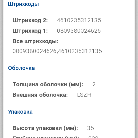
Штрихкоды
Штрихкод 2:
4610235312135
Штрихкод 1:
0809380024626
Все штрихкоды:
0809380024626,4610235312135
Оболочка
Толщина оболочки (мм):
2
Внешняя оболочка:
LSZH
Упаковка
Высота упаковки (мм):
35