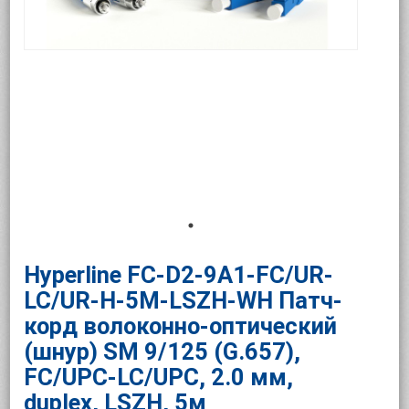
Hyperline FC-D2-9A1-FC/UR-
LC/UR-H-5M-LSZH-WH Патч-
корд волоконно-оптический
(шнур) SM 9/125 (G.657),
FC/UPC-LC/UPC, 2.0 мм,
duplex, LSZH, 5м