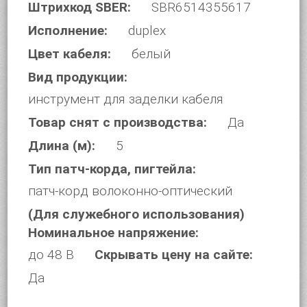
Штрихкод SBER:
SBR6514355617
Исполнение:
duplex
Цвет кабеля:
белый
Вид продукции:
инструмент для заделки кабеля
Товар снят с производства:
Да
Длина (м):
5
Тип патч-корда, пигтейла:
патч-корд волоконно-оптический
(Для служебного использования)
Номинальное напряжение:
до 48 В
Скрывать цену на сайте:
Да