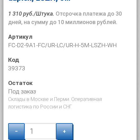
1 310 руб./Штука.
Отсрочка платежа до 30
дней, на сумму до 10 миллионов рублей.
Артикул
FC-D2-9A1-FC/UR-LC/UR-H-5M-LSZH-WH
Код
39373
Остаток
Под заказ
Склады в Москве и Перми. Оперативная
логистика по России и СНГ.
−
+