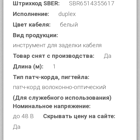
Штрихкод SBER:
SBR6514355617
Исполнение:
duplex
Цвет кабеля:
белый
Вид продукции:
инструмент для заделки кабеля
Товар снят с производства:
Да
Длина (м):
1
Тип патч-корда, пигтейла:
патч-корд волоконно-оптический
(Для служебного использования)
Номинальное напряжение:
до 48 В
Скрывать цену на сайте:
Да