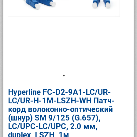
Hyperline FC-D2-9A1-LC/UR-
LC/UR-H-1M-LSZH-WH Патч-
корд волоконно-оптический
(шнур) SM 9/125 (G.657),
LC/UPC-LC/UPC, 2.0 мм,
duplex, LSZH, 1м