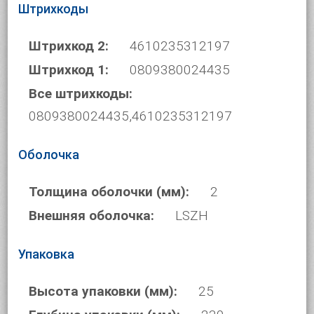
Штрихкоды
Штрихкод 2:
4610235312197
Штрихкод 1:
0809380024435
Все штрихкоды:
0809380024435,4610235312197
Оболочка
Толщина оболочки (мм):
2
Внешняя оболочка:
LSZH
Упаковка
Высота упаковки (мм):
25