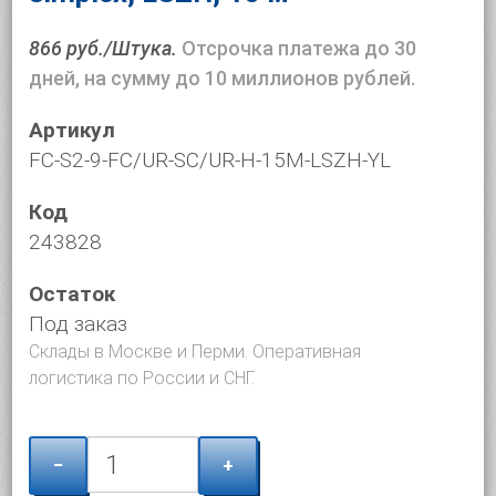
866 руб./Штука.
Отсрочка платежа до 30
дней, на сумму до 10 миллионов рублей.
Артикул
FC-S2-9-FC/UR-SC/UR-H-15M-LSZH-YL
Код
243828
Остаток
Под заказ
Склады в Москве и Перми. Оперативная
логистика по России и СНГ.
−
+