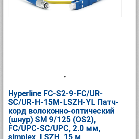
Hyperline FC-S2-9-FC/UR-
SC/UR-H-15M-LSZH-YL Патч-
корд волоконно-оптический
(шнур) SM 9/125 (OS2),
FC/UPC-SC/UPC, 2.0 мм,
simplex, LSZH, 15 м