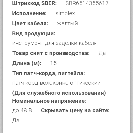
Штрихкод SBER:
SBR6514355617
Исполнение:
simplex
Цвет кабеля:
желтый
Вид продукции:
инструмент для заделки кабеля
Товар снят с производства:
Да
Длина (м):
15
Тип патч-корда, пигтейла:
патч-корд волоконно-оптический
(Для служебного использования)
Номинальное напряжение:
до 48 В
Скрывать цену на сайте:
Да