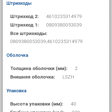
Штрихкоды
Штрихкод 2:
4610235314979
Штрихкод 1:
0809380053039
Все штрихкоды:
0809380053039,4610235314979
Оболочка
Толщина оболочки (мм):
2
Внешняя оболочка:
LSZH
Упаковка
Высота упаковки (мм):
40