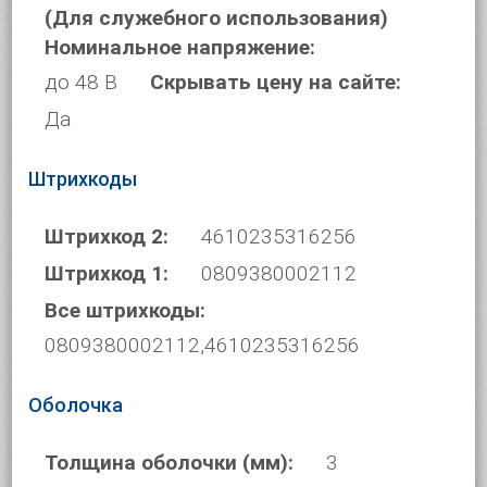
(Для служебного использования)
Номинальное напряжение:
до 48 В
Скрывать цену на сайте:
Да
Штрихкоды
Штрихкод 2:
4610235316256
Штрихкод 1:
0809380002112
Все штрихкоды:
0809380002112,4610235316256
Оболочка
Толщина оболочки (мм):
3