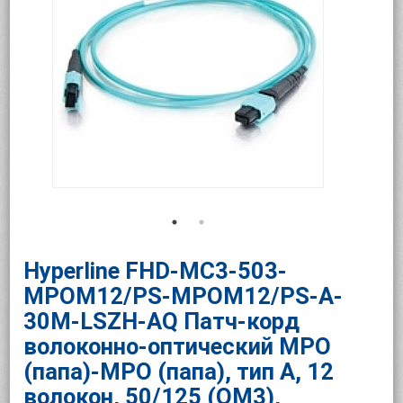
Hyperline FHD-MC3-503-
MPOM12/PS-MPOM12/PS-A-
30M-LSZH-AQ Патч-корд
волоконно-оптический MPO
(папа)-MPO (папа), тип A, 12
волокон, 50/125 (OM3),