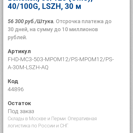
40/100G, LSZH, 30 м
56 300 руб./Штука.
Отсрочка платежа до
30 дней, на сумму до 10 миллионов
рублей.
Артикул
FHD-MC3-503-MPOM12/PS-MPOM12/PS-
A-30M-LSZH-AQ
Код
44896
Остаток
Под заказ
Склады в Москве и Перми. Оперативная
логистика по России и СНГ.