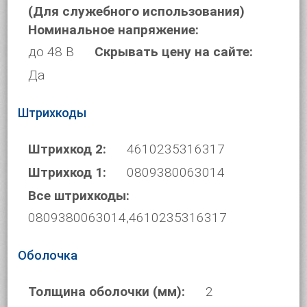
(Для служебного использования)
Номинальное напряжение:
до 48 В
Скрывать цену на сайте:
Да
Штрихкоды
Штрихкод 2:
4610235316317
Штрихкод 1:
0809380063014
Все штрихкоды:
0809380063014,4610235316317
Оболочка
Толщина оболочки (мм):
2