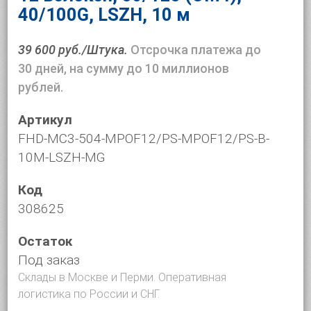
40/100G, LSZH, 10 м
39 600 руб./Штука.
Отсрочка платежа до
30 дней, на сумму до 10 миллионов
рублей.
Артикул
FHD-MC3-504-MPOF12/PS-MPOF12/PS-B-
10M-LSZH-MG
Код
308625
Остаток
Под заказ
Склады в Москве и Перми. Оперативная
логистика по России и СНГ.