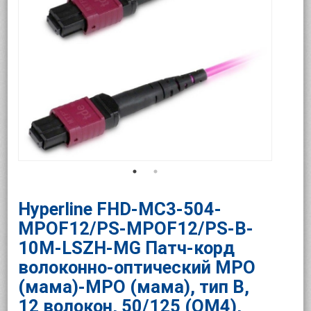
Hyperline FHD-MC3-504-
MPOF12/PS-MPOF12/PS-B-
10M-LSZH-MG Патч-корд
волоконно-оптический МРО
(мама)-МРО (мама), тип B,
12 волокон, 50/125 (OM4),