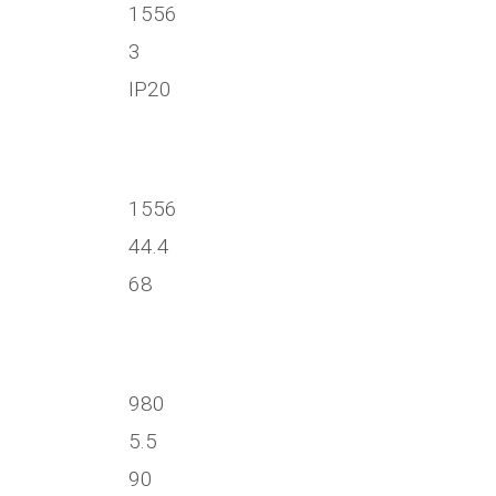
1556
3
IP20
1556
44.4
68
980
5.5
90