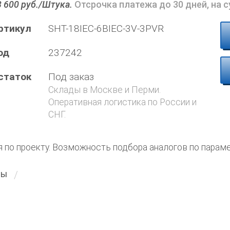
3 600 руб./Штука.
Отсрочка платежа до 30 дней, на 
ртикул
SHT-18IEC-6BIEC-3V-3PVR
од
237242
статок
Под заказ
Склады в Москве и Перми.
Оперативная логистика по России и
СНГ.
я по проекту. Возможность подбора аналогов по парам
ты