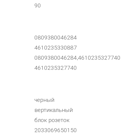
90
0809380046284
4610235330887
0809380046284,4610235327740
4610235327740
черный
вертикальный
блок розеток
2033069650150