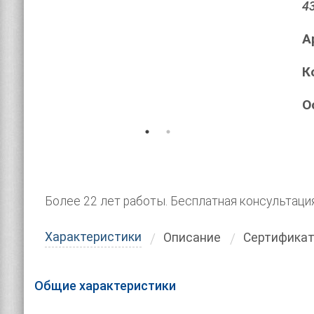
4
А
К
О
Более 22 лет работы. Бесплатная консультаци
Характеристики
Описание
Сертифика
Общие характеристики