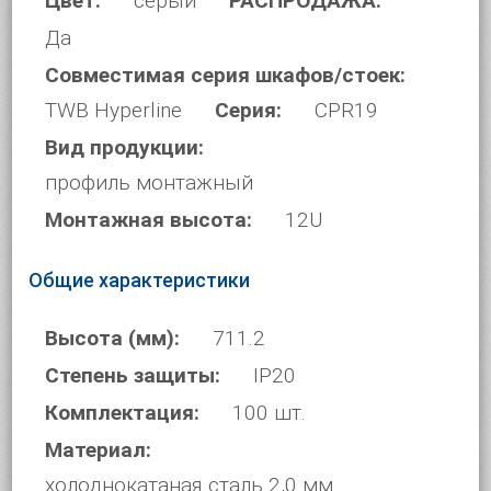
Цвет:
серый
РАСПРОДАЖА:
Да
Совместимая серия шкафов/стоек:
TWB Hyperline
Серия:
CPR19
Вид продукции:
профиль монтажный
Монтажная высота:
12U
Общие характеристики
Высота (мм):
711.2
Степень защиты:
IP20
Комплектация:
100 шт.
Материал:
холоднокатаная сталь 2,0 мм