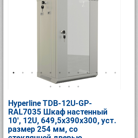
Hyperline TDB-12U-GP-
RAL7035 Шкаф настенный
10', 12U, 649,5х390х300, уст.
размер 254 мм, со
стеклянной дверью,