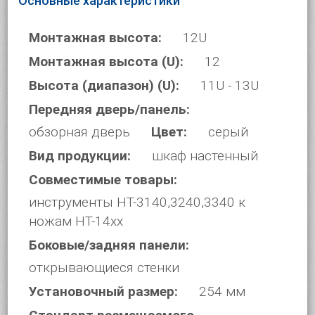
Основные характеристики
Монтажная высота:
12U
Монтажная высота (U):
12
Высота (диапазон) (U):
11U - 13U
Передняя дверь/панель:
обзорная дверь
Цвет:
серый
Вид продукции:
шкаф настенный
Совместимые товары:
инструменты HT-3140,3240,3340 к
ножам HT-14xx
Боковые/задняя панели:
открывающиеся стенки
Установочный размер:
254 мм