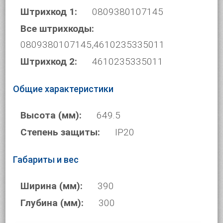
Штрихкод 1:
0809380107145
Все штрихкоды:
0809380107145,4610235335011
Штрихкод 2:
4610235335011
Общие характеристики
Высота (мм):
649.5
Степень защиты:
IP20
Габариты и вес
Ширина (мм):
390
Глубина (мм):
300