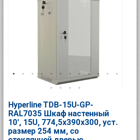
Hyperline TDB-15U-GP-
RAL7035 Шкаф настенный
10', 15U, 774,5х390х300, уст.
размер 254 мм, со
стеклянной дверью,