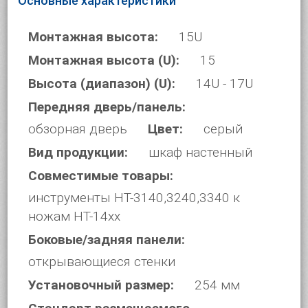
Основные характеристики
Монтажная высота:
15U
Монтажная высота (U):
15
Высота (диапазон) (U):
14U - 17U
Передняя дверь/панель:
обзорная дверь
Цвет:
серый
Вид продукции:
шкаф настенный
Совместимые товары:
инструменты HT-3140,3240,3340 к
ножам HT-14xx
Боковые/задняя панели:
открывающиеся стенки
Установочный размер:
254 мм