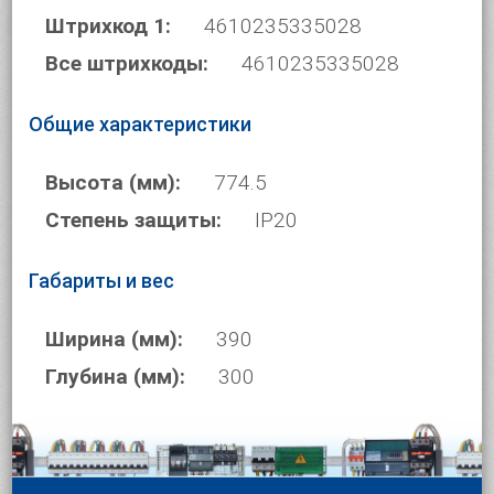
Штрихкод 1:
4610235335028
Все штрихкоды:
4610235335028
Общие характеристики
Высота (мм):
774.5
Степень защиты:
IP20
Габариты и вес
Ширина (мм):
390
Глубина (мм):
300