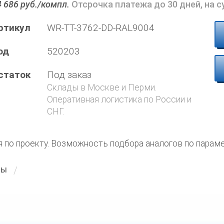
4 686 руб./компл.
Отсрочка платежа до 30 дней, на 
ртикул
WR-TT-3762-DD-RAL9004
од
520203
статок
Под заказ
Склады в Москве и Перми.
Оперативная логистика по России и
СНГ.
я по проекту. Возможность подбора аналогов по парам
ты