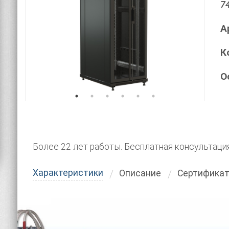
7
А
К
О
Более 22 лет работы. Бесплатная консультаци
Характеристики
Описание
Сертифика