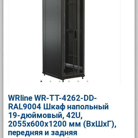
WRline WR-TT-4262-DD-
RAL9004 Шкаф напольный
19-дюймовый, 42U,
2055x600х1200 мм (ВхШхГ),
передняя и задняя