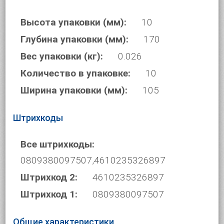
Высота упаковки (мм):
10
Глубина упаковки (мм):
170
Вес упаковки (кг):
0.026
Количество в упаковке:
10
Ширина упаковки (мм):
105
Штрихкоды
Все штрихкоды:
0809380097507,4610235326897
Штрихкод 2:
4610235326897
Штрихкод 1:
0809380097507
Общие характеристики