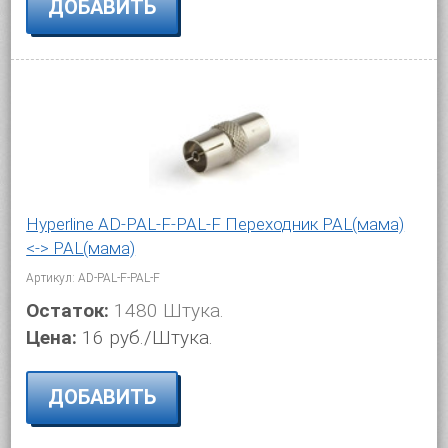
ДОБАВИТЬ
Hyperline AD-PAL-F-PAL-F Переходник PAL(мама)
<-> PAL(мама)
Артикул: AD-PAL-F-PAL-F
Остаток:
1480 Штука.
Цена:
16 руб./Штука.
ДОБАВИТЬ