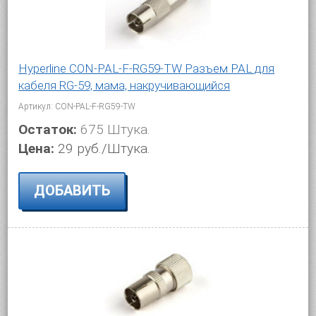
Hyperline CON-PAL-F-RG59-TW Разъем PAL для
кабеля RG-59, мама, накручивающийся
Артикул: CON-PAL-F-RG59-TW
Остаток:
675 Штука.
Цена:
29 руб./Штука.
ДОБАВИТЬ