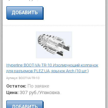
ДОБАВИТЬ
Hyperline BOOT-VA-TR-10 Изолирующий колпачок
для разъемов PLEZ UA, язычок Arch (10 шт.)
Артикул: BOOT-VA-TR-10
Остаток:
По заявке
Цена:
307 руб./Упаковка.
ДОБАВИТЬ