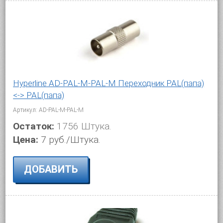
Hyperline AD-PAL-M-PAL-M Переходник PAL(папа)
<-> PAL(папа)
Артикул: AD-PAL-M-PAL-M
Остаток:
1756 Штука.
Цена:
7 руб./Штука.
ДОБАВИТЬ