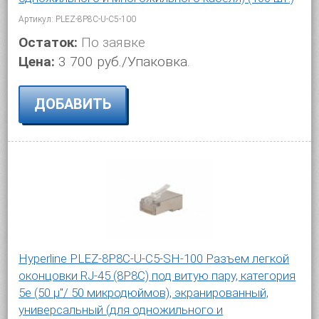
Артикул: PLEZ-8P8C-U-C5-100
Остаток:
По заявке
Цена:
3 700 руб./Упаковка.
ДОБАВИТЬ
Hyperline PLEZ-8P8C-U-C5-SH-100 Разъем легкой
оконцовки RJ-45 (8P8C) под витую пару, категория
5e (50 µ"/ 50 микродюймов), экранированный,
универсальный (для одножильного и