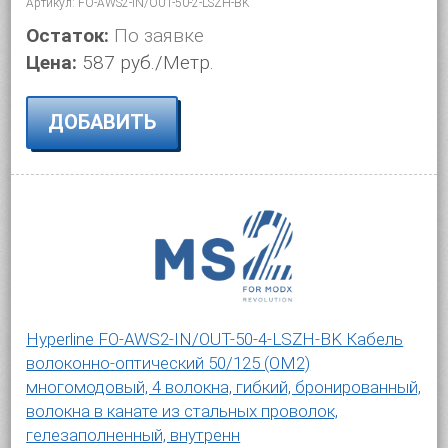
Артикул: FO-AWS2-IN/OUT-50-2-LSZH-BK
Остаток:
По заявке
Цена:
587 руб./Метр.
ДОБАВИТЬ
Hyperline FO-AWS2-IN/OUT-50-4-LSZH-BK Кабель
волоконно-оптический 50/125 (OM2)
многомодовый, 4 волокна, гибкий, бронированный,
волокна в канате из стальных проволок,
гелезаполненный, внутренн