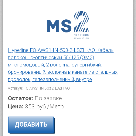
Hyperline FO-AWS1-IN-503-2-LSZH-AQ Кабель
волоконно-оптический 50/125 (OM3)
многомодовый, 2 волокна, супергибкий,
бронированный, волокна в канате из стальных
проволок, гелезаполненный, внутре
Артикул: FO-AWS1-IN-503-2-LSZH-AQ
Остаток:
По заявке
Цена:
353 руб./Метр.
ДОБАВИТЬ