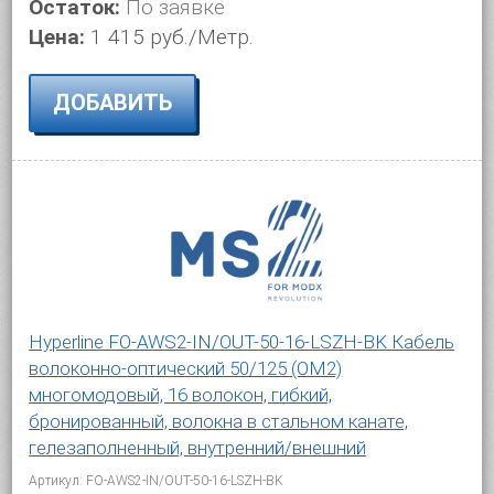
Остаток:
По заявке
Цена:
1 415 руб./Метр.
ДОБАВИТЬ
Hyperline FO-AWS2-IN/OUT-50-16-LSZH-BK Кабель
волоконно-оптический 50/125 (OM2)
многомодовый, 16 волокон, гибкий,
бронированный, волокна в стальном канате,
гелезаполненный, внутренний/внешний
Артикул: FO-AWS2-IN/OUT-50-16-LSZH-BK