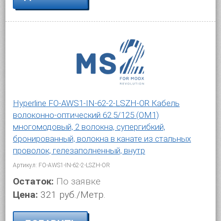
Hyperline FO-AWS1-IN-62-2-LSZH-OR Кабель
волоконно-оптический 62.5/125 (OM1)
многомодовый, 2 волокна, супергибкий,
бронированный, волокна в канате из стальных
проволок, гелезаполненный, внутр
Артикул: FO-AWS1-IN-62-2-LSZH-OR
Остаток:
По заявке
Цена:
321 руб./Метр.