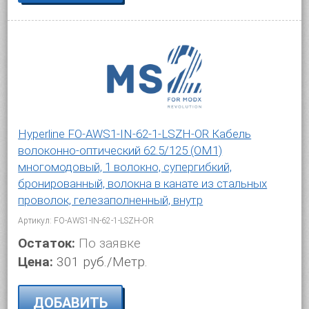
Hyperline FO-AWS1-IN-62-1-LSZH-OR Кабель
волоконно-оптический 62.5/125 (OM1)
многомодовый, 1 волокно, супергибкий,
бронированный, волокна в канате из стальных
проволок, гелезаполненный, внутр
Артикул: FO-AWS1-IN-62-1-LSZH-OR
Остаток:
По заявке
Цена:
301 руб./Метр.
ДОБАВИТЬ