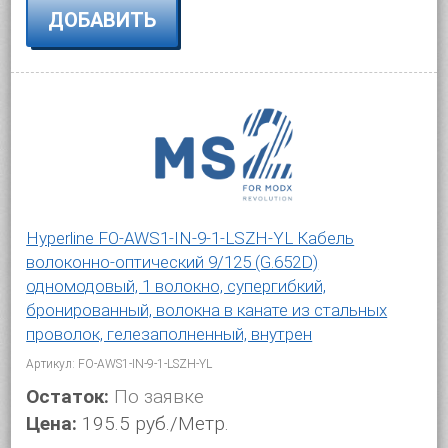
ДОБАВИТЬ
Hyperline FO-AWS1-IN-9-1-LSZH-YL Кабель
волоконно-оптический 9/125 (G.652D)
одномодовый, 1 волокно, супергибкий,
бронированный, волокна в канате из стальных
проволок, гелезаполненный, внутрен
Артикул: FO-AWS1-IN-9-1-LSZH-YL
Остаток:
По заявке
Цена:
195.5 руб./Метр.