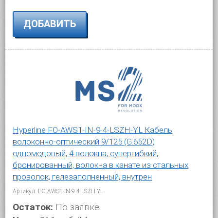
ДОБАВИТЬ
Hyperline FO-AWS1-IN-9-4-LSZH-YL Кабель
волоконно-оптический 9/125 (G.652D)
одномодовый, 4 волокна, супергибкий,
бронированный, волокна в канате из стальных
проволок, гелезаполненный, внутрен
Артикул: FO-AWS1-IN-9-4-LSZH-YL
Остаток:
По заявке