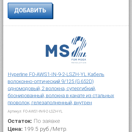
ДОБАВИТЬ
Hyperline FO-AWS1-IN-9-2-LSZH-YL Кабель
волоконно-оптический 9/125 (G.652D)
одномодовый, 2 волокна, супергибкий,
бронированный, волокна в канате из стальных
проволок, гелезаполненный, внутрен
Артикул: FO-AWS1-IN-9-2-LSZH-YL
Остаток:
По заявке
Цена:
199.5 руб./Метр.