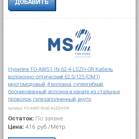
ДОБАВИТЬ
Hyperline FO-AWS1-IN-62-4-LSZH-OR Кабель
волоконно-оптический 62.5/125 (OM1)
многомодовый, 4 волокна, супергибкий,
бронированный, волокна в канате из стальных
проволок, гелезаполненный, внутр
Артикул: FO-AWS1-IN-62-4-LSZH-OR
Остаток:
По заявке
Цена:
416 руб./Метр.