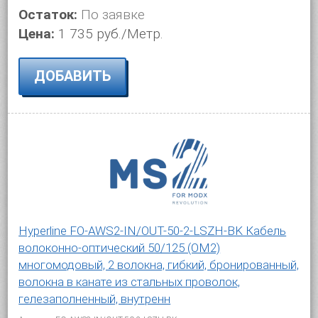
Остаток:
По заявке
Цена:
1 735 руб./Метр.
ДОБАВИТЬ
Hyperline FO-AWS2-IN/OUT-50-2-LSZH-BK Кабель
волоконно-оптический 50/125 (OM2)
многомодовый, 2 волокна, гибкий, бронированный,
волокна в канате из стальных проволок,
гелезаполненный, внутренн