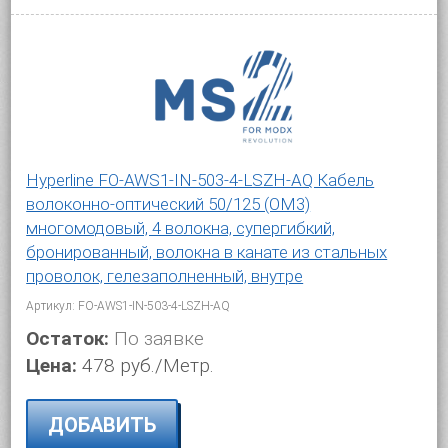
Hyperline FO-AWS1-IN-503-4-LSZH-AQ Кабель
волоконно-оптический 50/125 (OM3)
многомодовый, 4 волокна, супергибкий,
бронированный, волокна в канате из стальных
проволок, гелезаполненный, внутре
Артикул: FO-AWS1-IN-503-4-LSZH-AQ
Остаток:
По заявке
Цена:
478 руб./Метр.
ДОБАВИТЬ