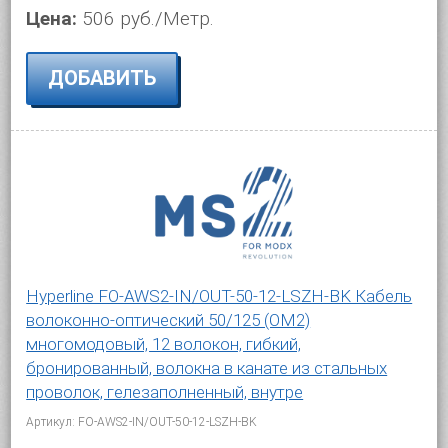
Цена:
506 руб./Метр.
ДОБАВИТЬ
Hyperline FO-AWS2-IN/OUT-50-12-LSZH-BK Кабель
волоконно-оптический 50/125 (OM2)
многомодовый, 12 волокон, гибкий,
бронированный, волокна в канате из стальных
проволок, гелезаполненный, внутре
Артикул: FO-AWS2-IN/OUT-50-12-LSZH-BK