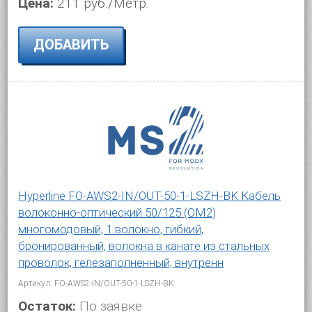
Цена:
211 руб./Метр.
ДОБАВИТЬ
Hyperline FO-AWS2-IN/OUT-50-1-LSZH-BK Кабель
волоконно-оптический 50/125 (OM2)
многомодовый, 1 волокно, гибкий,
бронированный, волокна в канате из стальных
проволок, гелезаполненный, внутренн
Артикул: FO-AWS2-IN/OUT-50-1-LSZH-BK
Остаток:
По заявке