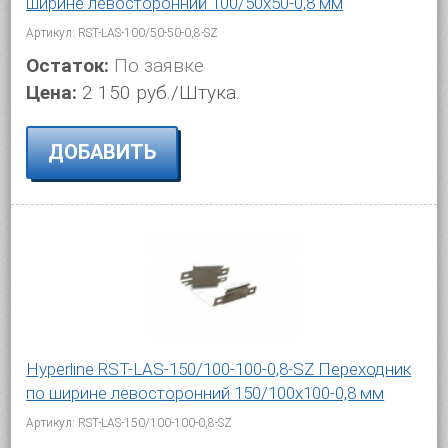
ширине левосторонний 100/50x50-0,8 мм
Артикул: RST-LAS-100/50-50-0,8-SZ
Остаток:
По заявке
Цена:
2 150 руб./Штука.
ДОБАВИТЬ
Hyperline RST-LAS-150/100-100-0,8-SZ Переходник
по ширине левосторонний 150/100x100-0,8 мм
Артикул: RST-LAS-150/100-100-0,8-SZ