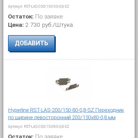
Артикул: RST-LAS-200/150-50-0,8-SZ
Остаток:
По заявке
Цена:
2 730 руб./Штука.
ДОБАВИТЬ
Hyperline RST-LAS-200/150-80-0,8-SZ Переходник
по ширине левосторонний 200/150x80-0,8 мм
Артикул: RST-LAS-200/150-80-0,8-SZ
Остаток:
По заявке