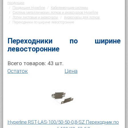
продукции
Продукция Hyperline
Кабеленесущие системы
Система металлических лотков и аксессуаров Hyperline
Лотки листовые и аксессуары
Аксессуары для лотков
Переходники по ширине левосторонние
Переходники по ширине
левосторонние
Всего товаров:
43
шт.
Остаток
Цена
Hyperline RST-LAS-100/50-50-0,8-SZ Переходник по