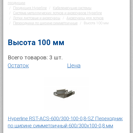
продукции
Продукция Hyperline
Кабеленесущие системы
Система металлических лотков и аксессуаров Hyperline
Лотки листовые и аксессуары
Аксессуары для лотков
Переходники по ширине симметричные
Высота 100 мм
Высота 100 мм
Всего товаров:
3
шт.
Остаток
Цена
Hyperline RST-ACS-600/300-100-0,8-SZ Переходник
по ширине симметричный 600/300x100-0,8 мм