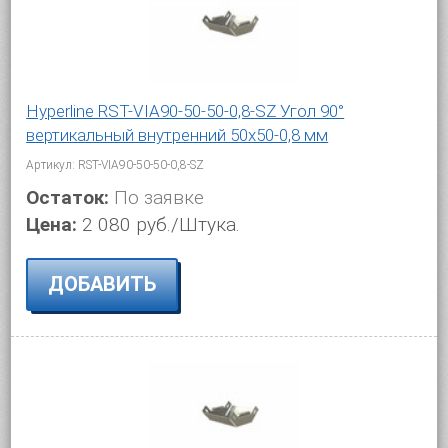
Hyperline RST-VIA90-50-50-0,8-SZ Угол 90°
вертикальный внутренний 50x50-0,8 мм
Артикул: RST-VIA90-50-50-0,8-SZ
Остаток:
По заявке
Цена:
2 080 руб./Штука.
ДОБАВИТЬ