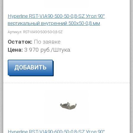
Hyperline RST-VIA90-500-50-0,8-SZ Угол 90°
вертикальный внутренний 500x50-0,8 мм
Артикул: RST-VIA90-500-50-0,8-SZ
Остаток:
По заявке
Цена:
3 970 руб./Штука.
ДОБАВИТЬ
Hyperline RST-VIA90-600-50-0,8-SZ Угол 90°