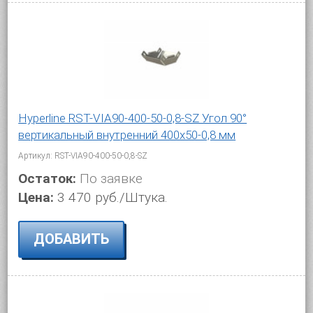
Hyperline RST-VIA90-400-50-0,8-SZ Угол 90°
вертикальный внутренний 400x50-0,8 мм
Артикул: RST-VIA90-400-50-0,8-SZ
Остаток:
По заявке
Цена:
3 470 руб./Штука.
ДОБАВИТЬ