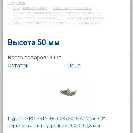
продукции
Продукция Hyperline
Кабеленесущие системы
Система металлических лотков и аксессуаров Hyperline
Лотки листовые и аксессуары
Аксессуары для лотков
Углы 90° вертикальные внутренние
Высота 50 мм
Высота 50 мм
Всего товаров:
8
шт.
Остаток
Цена
Hyperline RST-VIA90-100-50-0,8-SZ Угол 90°
вертикальный внутренний 100x50-0,8 мм