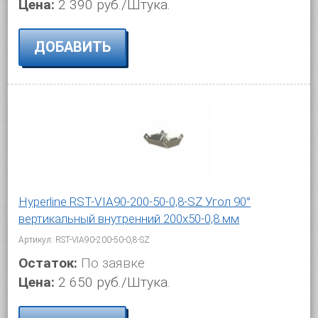
Цена:
2 390 руб./Штука.
ДОБАВИТЬ
Hyperline RST-VIA90-200-50-0,8-SZ Угол 90°
вертикальный внутренний 200x50-0,8 мм
Артикул: RST-VIA90-200-50-0,8-SZ
Остаток:
По заявке
Цена:
2 650 руб./Штука.