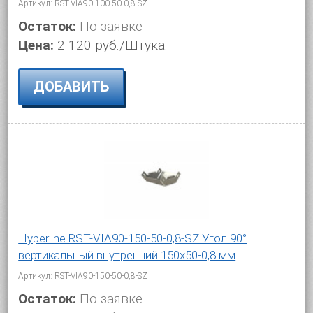
Артикул: RST-VIA90-100-50-0,8-SZ
Остаток:
По заявке
Цена:
2 120 руб./Штука.
ДОБАВИТЬ
Hyperline RST-VIA90-150-50-0,8-SZ Угол 90°
вертикальный внутренний 150x50-0,8 мм
Артикул: RST-VIA90-150-50-0,8-SZ
Остаток:
По заявке