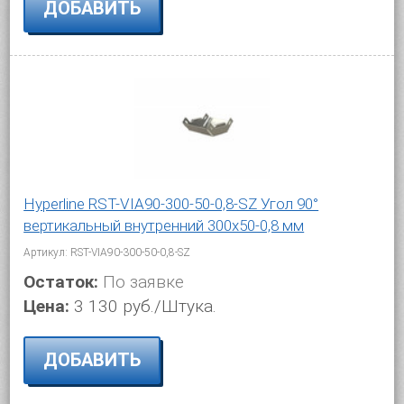
ДОБАВИТЬ
Hyperline RST-VIA90-300-50-0,8-SZ Угол 90°
вертикальный внутренний 300x50-0,8 мм
Артикул: RST-VIA90-300-50-0,8-SZ
Остаток:
По заявке
Цена:
3 130 руб./Штука.
ДОБАВИТЬ