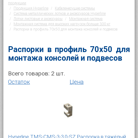
продукции
Продукция Hyperline
Кабеленесущие системы
Система металлических лотков и аксессуаров Hyperline
Лотки листовые и аксессуары
Монтажная система
Монтажная система для высоких нагрузок больше 300 кг
Распорки в профиль 70х50 для монтажа консолей и подвесов
Распорки в профиль 70х50 для
монтажа консолей и подвесов
Всего товаров:
2
шт.
Остаток
Цена
Hyperline TMS-CMS-3-3,0-SZ Распорка в тяжёлый