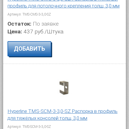
профиль для потолочного крепления толщ. 3,0 мм
Артикул: TMS-CMS-3-3,0-SZ
Остаток:
По заявке
Цена:
437 руб./Штука.
ДОБАВИТЬ
Hyperline TMS-SCM-3-3,0-SZ Распорка в профиль
для тяжёлых консолей толщ. 3,0 мм
Артикул: TMS-SCM-3-3,0-SZ