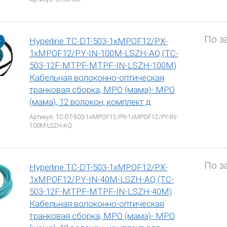
По з
Hyperline TC-DT-503-1xMPOF12/PX-
1xMPOF12/PY-IN-100M-LSZH-AQ (TC-
503-12F-MTPF-MTPF-IN-LSZH-100M)
Кабельная волоконно-оптическая
транковая сборка, MPO (мама)- MPO
(мама), 12 волокон, комплект д
Артикул: TC-DT-503-1xMPOF12/PX-1xMPOF12/PY-IN-
100M-LSZH-AQ
По з
Hyperline TC-DT-503-1xMPOF12/PX-
1xMPOF12/PY-IN-40M-LSZH-AQ (TC-
503-12F-MTPF-MTPF-IN-LSZH-40M)
Кабельная волоконно-оптическая
транковая сборка, MPO (мама)- MPO