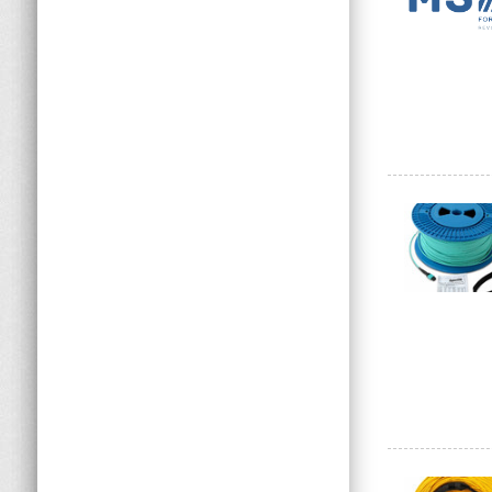
Ширина, мм
Цвет