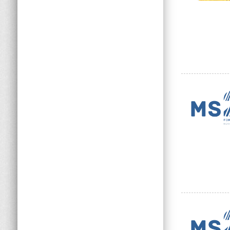
Толщина оболочки, мм
Высота упаковки, мм
Ширина упаковки, мм
Глубина упаковки, мм
Вес упаковки, кг
Объем упаковки, куб. м
Длина, мм