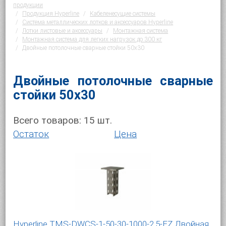
продукции
Продукция Hyperline
Кабеленесущие системы
Система металлических лотков и аксессуаров Hyperline
Лотки листовые и аксессуары
Монтажная система
Монтажная система для легких нагрузок до 300 кг
Двойные потолочные сварные стойки 50х30
Двойные потолочные сварные
стойки 50х30
Всего товаров:
15
шт.
Остаток
Цена
Hyperline TMS-DWCS-1-50-30-1000-2,5-EZ Двойная