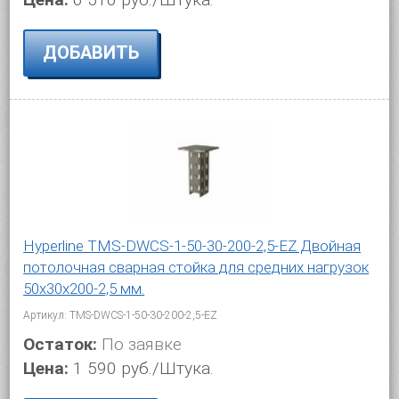
ДОБАВИТЬ
Hyperline TMS-DWCS-1-50-30-200-2,5-EZ Двойная
потолочная сварная стойка для средних нагрузок
50х30х200-2,5 мм.
Артикул: TMS-DWCS-1-50-30-200-2,5-EZ
Остаток:
По заявке
Цена:
1 590 руб./Штука.