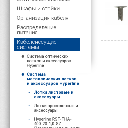
Шкафы и стойки
Организация кабеля
Распределение
питания
Кабеленесущие
системы
Система оптических
лотков и аксессуаров
Hyperline
Система
металлических лотков
и аксессуаров Hyperline
Лотки листовые и
аксессуары
Лотки проволочные и
аксессуары
Hyperline RST-THA-
400-20-1,0-SZ