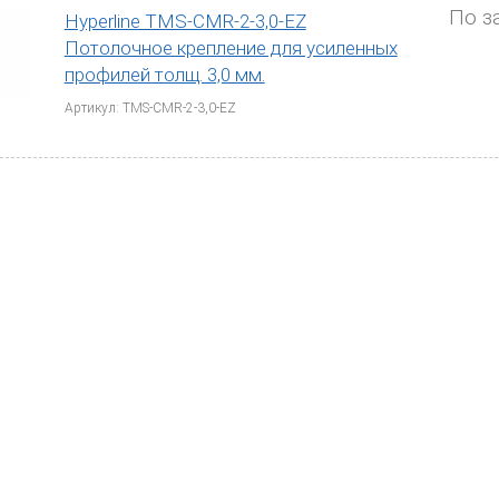
По з
Hyperline TMS-CMR-2-3,0-EZ
Потолочное крепление для усиленных
профилей толщ. 3,0 мм.
Артикул: TMS-CMR-2-3,0-EZ