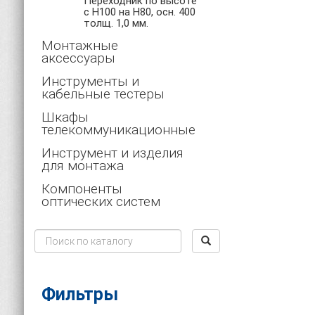
Переходник по высоте
c H100 на H80, осн. 400
толщ. 1,0 мм.
Монтажные
аксессуары
Инструменты и
кабельные тестеры
Шкафы
телекоммуникационные
Инструмент и изделия
для монтажа
Компоненты
оптических систем
Фильтры