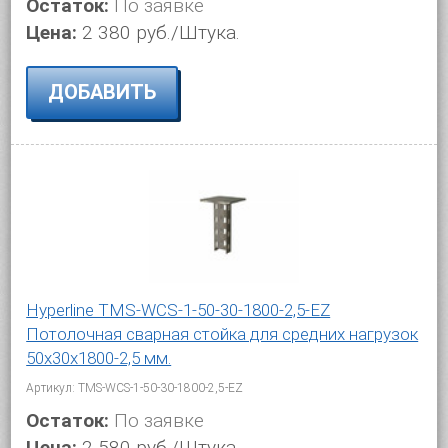
Остаток:
По заявке
Цена:
2 380 руб./Штука.
ДОБАВИТЬ
Hyperline TMS-WCS-1-50-30-1800-2,5-EZ
Потолочная сварная стойка для средних нагрузок
50х30х1800-2,5 мм.
Артикул: TMS-WCS-1-50-30-1800-2,5-EZ
Остаток:
По заявке
Цена:
2 580 руб./Штука.