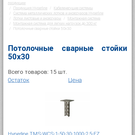
продукции
Продукция Hyperline
Кабеленесущие системы
Система металлических лотков и аксессуаров Hyperline
Лотки листовые и аксессуары
Монтажная система
Монтажная система для легких нагрузок до 300 кг
Потолочные сварные стойки 50х30
Потолочные сварные стойки
50х30
Всего товаров:
15
шт.
Остаток
Цена
Hyperline TMS-WCS-1-50-30-1000-2,5-EZ