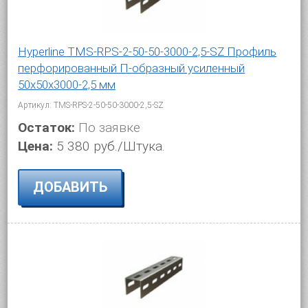
Hyperline TMS-RPS-2-50-50-3000-2,5-SZ Профиль
перфорированный П-образный усиленный
50х50х3000-2,5 мм
Артикул: TMS-RPS-2-50-50-3000-2,5-SZ
Остаток:
По заявке
Цена:
5 380 руб./Штука.
ДОБАВИТЬ