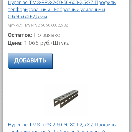
Hyperline TMS-RPS-2-50-50-600-2,5-SZ Профиль
перфорированный П-образный усиленный
50х50х600-2,5 мм
Артикул: TMS-RPS-2-50-50-600-2,5-SZ
Остаток:
По заявке
Цена:
1 065 руб./Штука.
ДОБАВИТЬ
Hyperline TMS-RPS-2-50-50-800-2,5-SZ Профиль
перфорированный П-образный усиленный