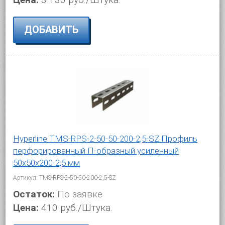
ДОБАВИТЬ
Hyperline TMS-RPS-2-50-50-200-2,5-SZ Профиль
перфорированный П-образный усиленный
50х50х200-2,5 мм
Артикул: TMS-RPS-2-50-50-200-2,5-SZ
Остаток:
По заявке
Цена:
410 руб./Штука.