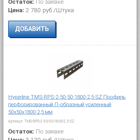
Остаток:
По заявке
Цена:
2 780 руб./Штука.
ДОБАВИТЬ
Hyperline TMS-RPS-2-50-50-1800-2,5-SZ Профиль
перфорированный П-образный усиленный
50х50х1800-2,5 мм
Артикул: TMS-RPS-2-50-50-1800-2,5-SZ
Остаток:
По заявке
Цена:
3 130 руб./Штука.