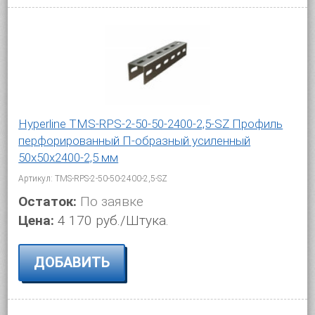
Hyperline TMS-RPS-2-50-50-2400-2,5-SZ Профиль
перфорированный П-образный усиленный
50х50х2400-2,5 мм
Артикул: TMS-RPS-2-50-50-2400-2,5-SZ
Остаток:
По заявке
Цена:
4 170 руб./Штука.
ДОБАВИТЬ