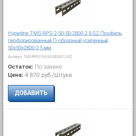
Hyperline TMS-RPS-2-50-50-2800-2,5-SZ Профиль
перфорированный П-образный усиленный
50х50х2800-2,5 мм
Артикул: TMS-RPS-2-50-50-2800-2,5-SZ
Остаток:
По заявке
Цена:
4 870 руб./Штука.
ДОБАВИТЬ