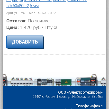
50х50х800-2,5 мм
Артикул: TMS-RPS-2-50-50-800-2,5-SZ
Остаток:
По заявке
Цена:
1 420 руб./Штука.
ДОБАВИТЬ
ООО «Электротехпром»
614018, Россия, Пермь, ул. Набережная 3-я, 46а
Телефон/факс