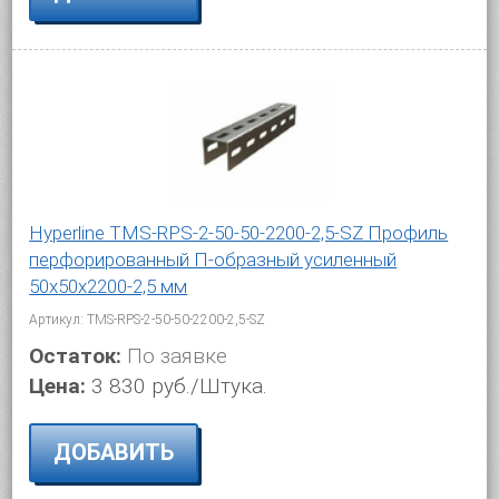
Hyperline TMS-RPS-2-50-50-2200-2,5-SZ Профиль
перфорированный П-образный усиленный
50х50х2200-2,5 мм
Артикул: TMS-RPS-2-50-50-2200-2,5-SZ
Остаток:
По заявке
Цена:
3 830 руб./Штука.
ДОБАВИТЬ