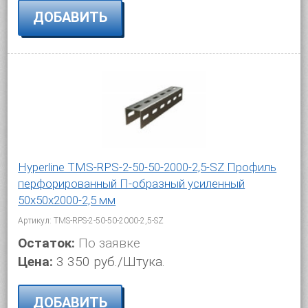
ДОБАВИТЬ
Hyperline TMS-RPS-2-50-50-2000-2,5-SZ Профиль
перфорированный П-образный усиленный
50х50х2000-2,5 мм
Артикул: TMS-RPS-2-50-50-2000-2,5-SZ
Остаток:
По заявке
Цена:
3 350 руб./Штука.
ДОБАВИТЬ