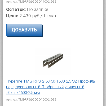
Артикул: TMS-RPS-2-50-50-1400-2,5-SZ
Остаток:
По заявке
Цена:
2 430 руб./Штука.
ДОБАВИТЬ
Hyperline TMS-RPS-2-50-50-1600-2,5-SZ Профиль
перфорированный П-образный усиленный
50х50х1600-2,5 мм
Артикул: TMS-RPS-2-50-50-1600-2,5-SZ