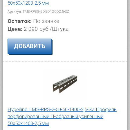
50х50х1200-2,5 мм
Артикул: TMS-RPS-2-50-50-1200-2,5-SZ
Остаток:
По заявке
Цена:
2 090 руб./Штука.
ДОБАВИТЬ
Hyperline TMS-RPS-2-50-50-1400-2,5-SZ Профиль
перфорированный П-образный усиленный
50х50х1400-2,5 мм