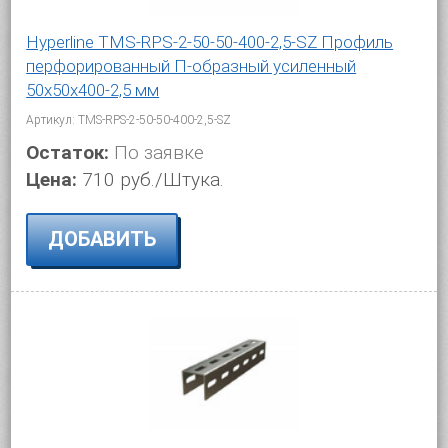
Hyperline TMS-RPS-2-50-50-400-2,5-SZ Профиль
перфорированный П-образный усиленный
50х50х400-2,5 мм
Артикул: TMS-RPS-2-50-50-400-2,5-SZ
Остаток:
По заявке
Цена:
710 руб./Штука.
ДОБАВИТЬ