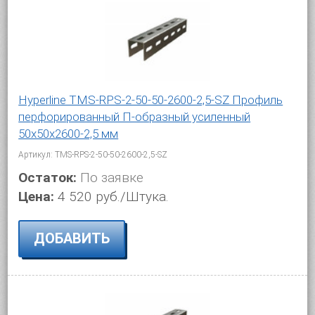
Hyperline TMS-RPS-2-50-50-2600-2,5-SZ Профиль
перфорированный П-образный усиленный
50х50х2600-2,5 мм
Артикул: TMS-RPS-2-50-50-2600-2,5-SZ
Остаток:
По заявке
Цена:
4 520 руб./Штука.
ДОБАВИТЬ